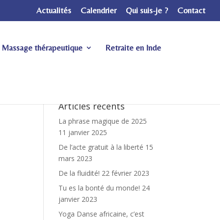
Actualités
Calendrier
Qui suis-je ?
Contact
Massage thérapeutique
Retraite en Inde
Articles récents
La phrase magique de 2025
11 janvier 2025
De l’acte gratuit à la liberté
15
mars 2023
De la fluidité!
22 février 2023
Tu es la bonté du monde!
24
janvier 2023
Yoga Danse africaine, c’est