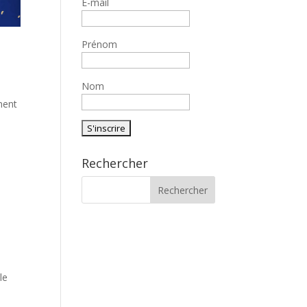
E-mail
Prénom
Nom
nent
Rechercher
le