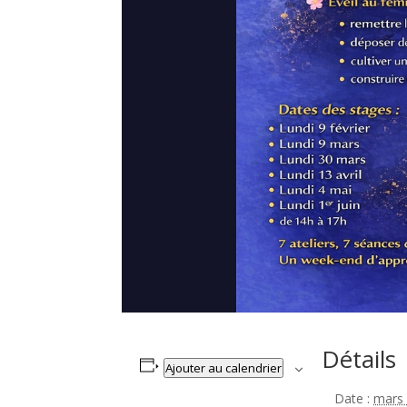
Détails
Ajouter au calendrier
Date :
mars