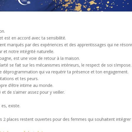
son.
t est en accord avec ta sensibilité.
vent marqués par des expériences et des apprentissages qui ne réson
et notre intégrité naturelle.
mpagne, est une voie de retour à la maison.
a clarté se fait sur les mécanismes intérieurs, le respect de soi s’impose.
’une déprogrammation qui va requérir ta présence et ton engagement.
itations et tes peurs.
opre d’être intime au monde.
 et de s’aimer assez pour y veiller.
es, existe.
 2 places restent ouvertes pour des femmes qui souhaitent intégrer 