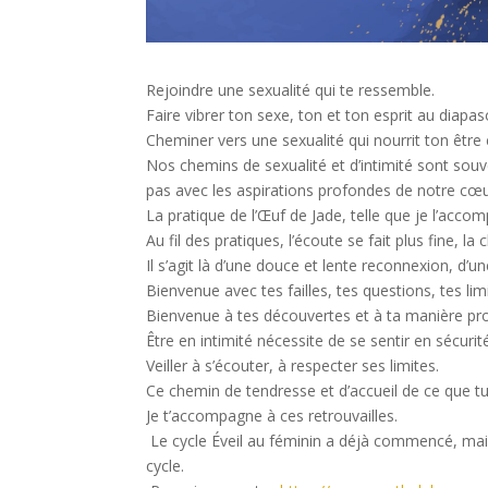
Rejoindre une sexualité qui te ressemble.
Faire vibrer ton sexe, ton et ton esprit au diapa
Cheminer vers une sexualité qui nourrit ton être e
Nos chemins de sexualité et d’intimité sont sou
pas avec les aspirations profondes de notre cœur 
La pratique de l’Œuf de Jade, telle que je l’acco
Au fil des pratiques, l’écoute se fait plus fine, l
Il s’agit là d’une douce et lente reconnexion, d
Bienvenue avec tes failles, tes questions, tes lim
Bienvenue à tes découvertes et à ta manière pr
Être en intimité nécessite de se sentir en sécurité
Veiller à s’écouter, à respecter ses limites.
Ce chemin de tendresse et d’accueil de ce que tu 
Je t’accompagne à ces retrouvailles.
Le cycle Éveil au féminin a déjà commencé, mais
cycle.