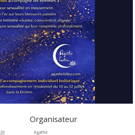
Organisateur
 30
Agathe