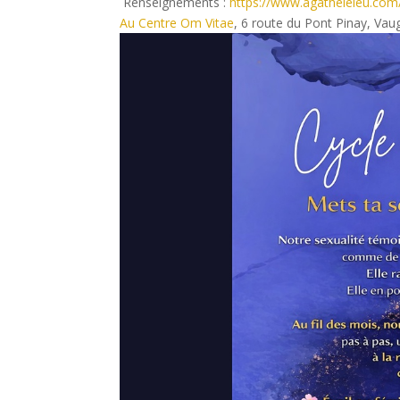
Renseignements :
https://www.agatheleleu.com/
Au Centre Om Vitae
, 6 route du Pont Pinay, Vau