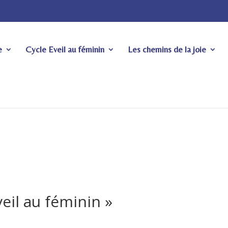
e
Cycle Eveil au féminin
Les chemins de la joie
veil au féminin »